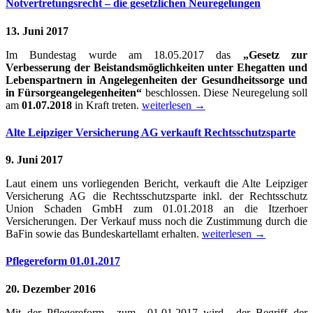
Notvertretungsrecht – die gesetzlichen Neuregelungen
13. Juni 2017
Im Bundestag wurde am 18.05.2017 das
„Gesetz zur
Verbesserung der Beistandsmöglichkeiten unter Ehegatten und
Lebenspartnern in Angelegenheiten der Gesundheitssorge und
in Fürsorgeangelegenheiten“
beschlossen. Diese Neuregelung soll
am
01.07.2018
in Kraft treten.
weiterlesen
→
Alte Leipziger Versicherung AG verkauft Rechtsschutzsparte
9. Juni 2017
Laut einem uns vorliegenden Bericht, verkauft die Alte Leipziger
Versicherung AG die Rechtsschutzsparte inkl. der Rechtsschutz
Union Schaden GmbH zum 01.01.2018 an die Itzerhoer
Versicherungen. Der Verkauf muss noch die Zustimmung durch die
BaFin sowie das Bundeskartellamt erhalten.
weiterlesen
→
Pflegereform 01.01.2017
20. Dezember 2016
Mit der Pflegereform zum 01.01.2017 wird der Begriff der