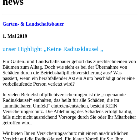
news
Garten- & Landschaftsbauer
1. Mai 2019
unser Highlight „Keine Radiusklausel „
Für Garten- und Landschaftsbauer gehört das zurechtschneiden von
Bäumen zum Alltag. Doch wie sieht es bei der Übernahme von
Schäden durch die Betriebshaftpflichtversicherung aus? Was
passiert, wenn ein herabfallender Ast ein Auto beschädigt oder eine
vorbeilaufende Person verletzt wird?
In vielen Betriebshaftpflichtversicherungen ist die „sogenannte
Radiusklausel“ enthalten, das heißt für alle Schäden, die im
„unmittelbaren Umfeld“ eintreten/entstehen, besteht KEIN
Versicherungsschutz. Die Ablehnung des Schadens erfolgt häufig,
falls nicht nicht ausreichend Vorsorge durch Sie oder Ihr Mitarbeiter
getroffen wird.
Wir bieten Ihnen Versicherungsschutz mit einem ausdrücklichen
Verzicht auf die Radiusklausel. Ein klarer Vorteil für Sie, Ihre