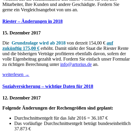
Mitarbeiter, Ihre Kunden und andere Geschädigte. Fordern Sie
gerne ein Vergleichsangebot von uns an.
Riester – Änderungen in 2018
15. Dezember 2017
Die
Grundzulage wird ab 2018
von derzeit 154,00 €
auf
zukünftig 175,00 €
erhöht. Damit stärkt der Staat die Riester Rente
und die bisherigen Verträge profitieren ebenfalls davon, sofern der
volle Eigenbeitrag gezahlt wird. Fordern Sie einfach unser Formular
zu richtigen Berechnung unter
info@artorius.de
an.
weiterlesen
→
Sozialversicherung – wichtige Daten für 2018
12. Dezember 2017
Folgende Änderungen der Rechengrößen sind geplant:
Durchschnittsentgelt für das Jahr 2016 = 36.187 €
Das vorläufige Durchschnittsentgelt beträgt bundeseinheitlich
37.873 €