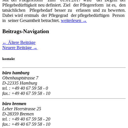
Pflegebedürftigkeit neu definiert. Ziel der Pflegereform ist es, den
tatsächlichen Pflegebedarf besser zu erfassen und zu bewerten.
Dabei wird erstmals der Pflegegrad der pflegebedürftigen Person
in seiner Gesamtheit betrachtet.
weiterlesen
→
Beitrags-Navigation
←
Ältere Beiträge
Neuere Beiträge
→
kontakt
büro hamburg
Obenhauptstrasse 7
D-22335 Hamburg
tel. : +49 40 67 59 58 - 0
fax.: +49 40 67 59 58 - 10
büro bremen
Leher Heerstrasse 25
D-28359 Bremen
tel. : +49 40 67 59 58 - 20
fax.: +49 40 67 59 58 - 10