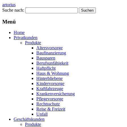
artorius
Suche nach:
Menü
Home
Privatkunden
Produkte
Altersvorsorge
Baufinanzierung
Bausparen
Berufsunfähigkeit
Haftpflicht
Haus & Wohnung
Hinterbliebene
Kindervorsorge
Kraftfahrzeuge
Krankenversicherung
Pflegevorsorge
Rechtsschutz
Reise & Freizeit
Unfall
Geschäftskunden
Produkte