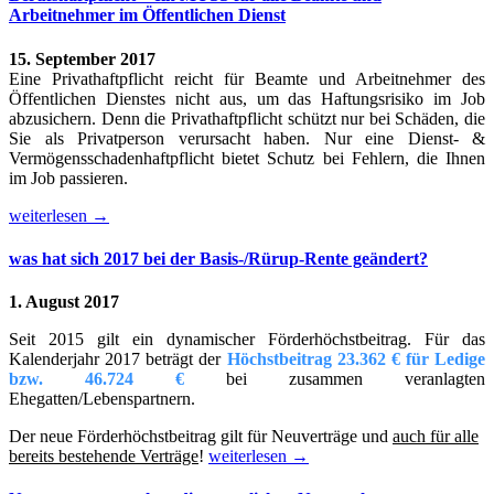
Arbeitnehmer im Öffentlichen Dienst
15. September 2017
Eine Privathaftpflicht reicht für Beamte und Arbeitnehmer des
Öffentlichen Dienstes nicht aus, um das Haftungsrisiko im Job
abzusichern. Denn die Privathaftpflicht schützt nur bei Schäden, die
Sie als Privatperson verursacht haben. Nur eine Dienst- &
Vermögensschadenhaftpflicht bietet Schutz bei Fehlern, die Ihnen
im Job passieren.
weiterlesen
→
was hat sich 2017 bei der Basis-/Rürup-Rente geändert?
1. August 2017
Seit 2015 gilt ein dynamischer Förderhöchstbeitrag. Für das
Kalenderjahr 2017 beträgt der
Höchstbeitrag 23.362 € für Ledige
bzw. 46.724 €
bei zusammen veranlagten
Ehegatten/Lebenspartnern.
Der neue Förderhöchstbeitrag gilt für Neuverträge und
auch für alle
bereits bestehende Verträge
!
weiterlesen
→