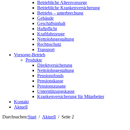
Betriebliche Altersvorsorge
Betriebliche Krankenversicherung
Betriebs – unterbrechung
Gebäude
Geschäftsinhalt
Haftpflicht
Kraftfahrzeuge
Nettolohngestaltung
Rechtsschutz
Transport
Vorsorge-Betrieb
Produkte
Direktversicherung
Nettolohngestaltung
Pensionsfonds
Pensionskasse
Pensionszusage
Unterstützungskasse
Krankenversicherung für Mitarbeiter
Kontakt
Aktuell
Durchsuchen:
Start
Aktuell
Seite 2