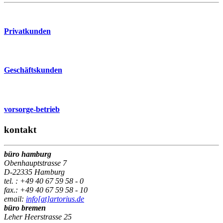
Privatkunden
Geschäftskunden
vorsorge-betrieb
kontakt
büro hamburg
Obenhauptstrasse 7
D-22335 Hamburg
tel. : +49 40 67 59 58 - 0
fax.: +49 40 67 59 58 - 10
email:
info[at]artorius.de
büro bremen
Leher Heerstrasse 25