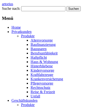
artorius
Suche nach:
Menü
Home
Privatkunden
Produkte
Altersvorsorge
Baufinanzierung
Bausparen
Berufsunfähigkeit
Haftpflicht
Haus & Wohnung
Hinterbliebene
Kindervorsorge
Kraftfahrzeuge
Krankenversicherung
Pflegevorsorge
Rechtsschutz
Reise & Freizeit
Unfall
Geschäftskunden
Produkte