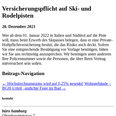
Versicherungspflicht auf Ski- und
Rodelpisten
20. Dezember 2021
Wer ab dem 01. Januar 2022 in Italien und Südtirol auf die Piste
will, muss beim Erwerb des Skipasses belegen, dass er eine Private-
Haftpflichtversicherung besitzt, die das Risiko auch deckt. Sofern
Sie eine entsprechende Bestätigung vor Vorlage benötigen, bitten
wir Sie uns rechtzeitig anzusprechen. Wir benötigen unter anderem
Ihre Policennummer sowie die Personen, die über Ihren Vertrag
mitversichert sein sollen.
Beitrags-Navigation
←
Höchstrechnungszins wird auf 0,25% gesenkt!
Wohngebäude –
BGH-Ur­teil „un­dich­te Fu­ge im Bad
→
kontakt
büro hamburg
Obenhauptstrasse 7