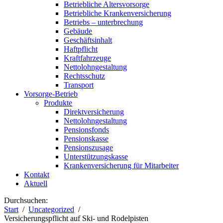
Betriebliche Altersvorsorge
Betriebliche Krankenversicherung
Betriebs – unterbrechung
Gebäude
Geschäftsinhalt
Haftpflicht
Kraftfahrzeuge
Nettolohngestaltung
Rechtsschutz
Transport
Vorsorge-Betrieb
Produkte
Direktversicherung
Nettolohngestaltung
Pensionsfonds
Pensionskasse
Pensionszusage
Unterstützungskasse
Krankenversicherung für Mitarbeiter
Kontakt
Aktuell
Durchsuchen:
Start
Uncategorized
Versicherungspflicht auf Ski- und Rodelpisten