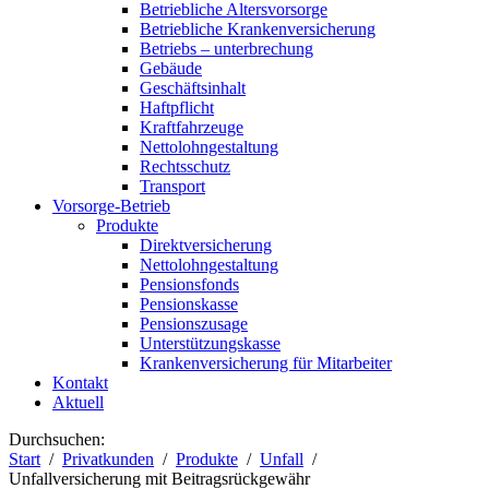
Betriebliche Altersvorsorge
Betriebliche Krankenversicherung
Betriebs – unterbrechung
Gebäude
Geschäftsinhalt
Haftpflicht
Kraftfahrzeuge
Nettolohngestaltung
Rechtsschutz
Transport
Vorsorge-Betrieb
Produkte
Direktversicherung
Nettolohngestaltung
Pensionsfonds
Pensionskasse
Pensionszusage
Unterstützungskasse
Krankenversicherung für Mitarbeiter
Kontakt
Aktuell
Durchsuchen:
Start
Privatkunden
Produkte
Unfall
Unfallversicherung mit Beitragsrückgewähr