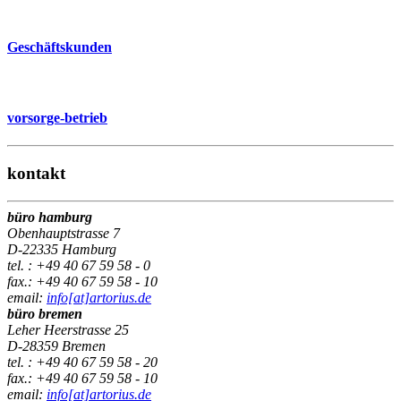
Geschäftskunden
vorsorge-betrieb
kontakt
büro hamburg
Obenhauptstrasse 7
D-22335 Hamburg
tel. : +49 40 67 59 58 - 0
fax.: +49 40 67 59 58 - 10
email:
info[at]artorius.de
büro bremen
Leher Heerstrasse 25
D-28359 Bremen
tel. : +49 40 67 59 58 - 20
fax.: +49 40 67 59 58 - 10
email:
info[at]artorius.de