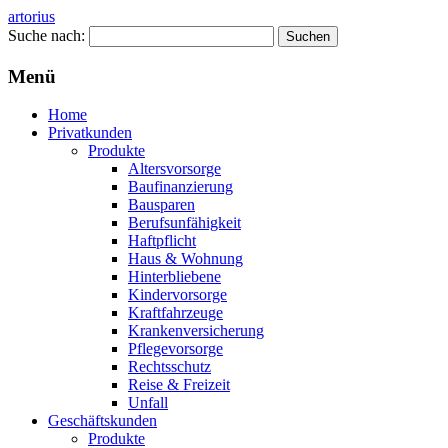
artorius
Suche nach:
Menü
Home
Privatkunden
Produkte
Altersvorsorge
Baufinanzierung
Bausparen
Berufsunfähigkeit
Haftpflicht
Haus & Wohnung
Hinterbliebene
Kindervorsorge
Kraftfahrzeuge
Krankenversicherung
Pflegevorsorge
Rechtsschutz
Reise & Freizeit
Unfall
Geschäftskunden
Produkte