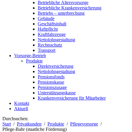
Betriebliche Altersvorsorge
Betriebliche Krankenversicherung
Betriebs – unterbrechung
Gebäude
Geschäftsinhalt
Haftpflicht
Kraftfahrzeuge
Nettolohngestaltung
Rechtsschutz
Transport
Vorsorge-Betrieb
Produkte
Direktversicherung
Nettolohngestaltung
Pensionsfonds
Pensionskasse
Pensionszusage
Unterstützungskasse
Krankenversicherung für Mitarbeiter
Kontakt
Aktuell
Durchsuchen:
Start
Privatkunden
Produkte
Pflegevorsorge
Pflege-Bahr (staatliche Förderung)