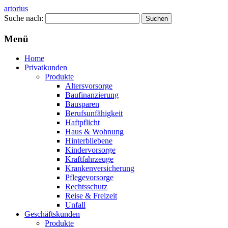
artorius
Suche nach:
Menü
Home
Privatkunden
Produkte
Altersvorsorge
Baufinanzierung
Bausparen
Berufsunfähigkeit
Haftpflicht
Haus & Wohnung
Hinterbliebene
Kindervorsorge
Kraftfahrzeuge
Krankenversicherung
Pflegevorsorge
Rechtsschutz
Reise & Freizeit
Unfall
Geschäftskunden
Produkte