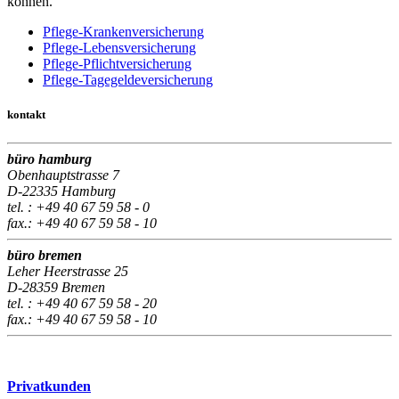
können.
Pflege-Krankenversicherung
Pflege-Lebensversicherung
Pflege-Pflichtversicherung
Pflege-Tagegeldeversicherung
kontakt
büro hamburg
Obenhauptstrasse 7
D-22335 Hamburg
tel. : +49 40 67 59 58 - 0
fax.: +49 40 67 59 58 - 10
büro bremen
Leher Heerstrasse 25
D-28359 Bremen
tel. : +49 40 67 59 58 - 20
fax.: +49 40 67 59 58 - 10
Privatkunden