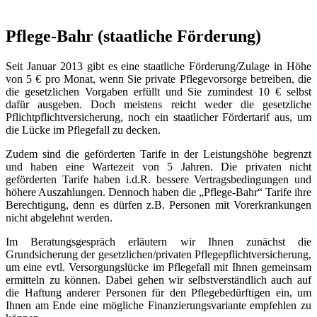
Pflege-Bahr (staatliche Förderung)
Seit Januar 2013 gibt es eine staatliche Förderung/Zulage in Höhe
von 5 € pro Monat, wenn Sie private Pflegevorsorge betreiben, die
die gesetzlichen Vorgaben erfüllt und Sie zumindest 10 € selbst
dafür ausgeben. Doch meistens reicht weder die gesetzliche
Pflichtpflichtversicherung
, noch ein staatlicher Fördertarif aus, um
die Lücke im Pflegefall zu decken.
Zudem sind die geförderten Tarife in der Leistungshöhe begrenzt
und haben eine Wartezeit von 5 Jahren. Die privaten nicht
geförderten Tarife haben i.d.R. bessere Vertragsbedingungen und
höhere Auszahlungen. Dennoch haben die „Pflege-Bahr“ Tarife ihre
Berechtigung, denn es dürfen z.B. Personen mit Vorerkrankungen
nicht abgelehnt werden.
Im Beratungsgespräch erläutern wir Ihnen zunächst die
Grundsicherung der gesetzlichen/privaten Pflegepflichtversicherung,
um eine evtl. Versorgungslücke im Pflegefall mit Ihnen gemeinsam
ermitteln zu können. Dabei gehen wir selbstverständlich auch auf
die Haftung anderer Personen für den Pflegebedürftigen ein, um
Ihnen am Ende eine mögliche Finanzierungsvariante empfehlen zu