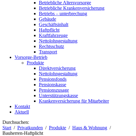
Betriebliche Altersvorsorge
Betriebliche Krankenversicherung
Betriebs – unterbrechung
Gebäude
Geschäftsinhalt
Haftpflicht
Kraftfahrzeuge
Nettolohngestaltung
Rechtsschutz
Transport
Vorsorge-Betrieb
Produkte
Direktversicherung
Nettolohngestaltung
Pensionsfonds
Pensionskasse
Pensionszusage
Unterstützungskasse
Krankenversicherung für Mitarbeiter
Kontakt
Aktuell
Durchsuchen:
Start
Privatkunden
Produkte
Haus & Wohnung
Bauherren-Haftplicht