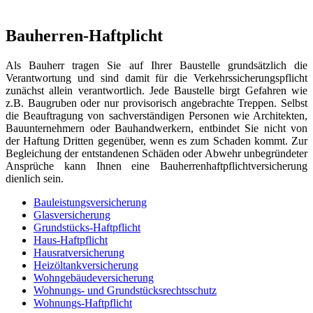
Bauherren-Haftplicht
Als Bauherr tragen Sie auf Ihrer Baustelle grundsätzlich die
Verantwortung und sind damit für die Verkehrssicherungspflicht
zunächst allein verantwortlich. Jede Baustelle birgt Gefahren wie
z.B. Baugruben oder nur provisorisch angebrachte Treppen. Selbst
die
Beauftragung
von sachverständigen Personen wie Architekten,
Bauunternehmern oder Bauhandwerkern, entbindet Sie nicht von
der Haftung Dritten gegenüber, wenn es zum Schaden kommt. Zur
Begleichung der entstandenen Schäden oder Abwehr unbegründeter
Ansprüche kann Ihnen eine Bauherrenhaftpflichtversicherung
dienlich sein.
Bauleistungsversicherung
Glasversicherung
Grundstücks-Haftpflicht
Haus-Haftpflicht
Hausratversicherung
Heizöltankversicherung
Wohngebäudeversicherung
Wohnungs- und Grundstücksrechtsschutz
Wohnungs-Haftpflicht