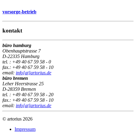
vorsorge-betrieb
kontakt
büro hamburg
Obenhauptstrasse 7
D-22335 Hamburg
tel. : +49 40 67 59 58 - 0
fax.: +49 40 67 59 58 - 10
email:
info[at]artorius.de
büro bremen
Leher Heerstrasse 25
D-28359 Bremen
tel. : +49 40 67 59 58 - 20
fax.: +49 40 67 59 58 - 10
email:
info[at]artorius.de
© artorius 2026
Impressum