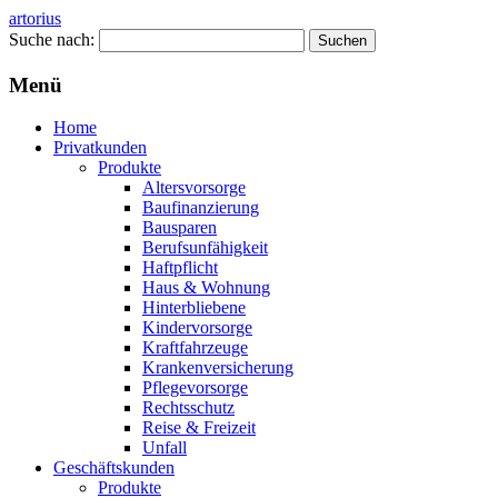
artorius
Suche nach:
Menü
Home
Privatkunden
Produkte
Altersvorsorge
Baufinanzierung
Bausparen
Berufsunfähigkeit
Haftpflicht
Haus & Wohnung
Hinterbliebene
Kindervorsorge
Kraftfahrzeuge
Krankenversicherung
Pflegevorsorge
Rechtsschutz
Reise & Freizeit
Unfall
Geschäftskunden
Produkte