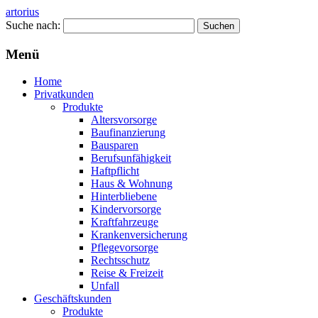
artorius
Suche nach:
Menü
Home
Privatkunden
Produkte
Altersvorsorge
Baufinanzierung
Bausparen
Berufsunfähigkeit
Haftpflicht
Haus & Wohnung
Hinterbliebene
Kindervorsorge
Kraftfahrzeuge
Krankenversicherung
Pflegevorsorge
Rechtsschutz
Reise & Freizeit
Unfall
Geschäftskunden
Produkte