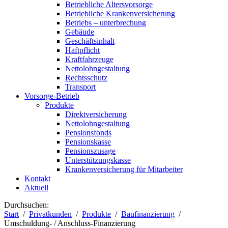
Betriebliche Altersvorsorge
Betriebliche Krankenversicherung
Betriebs – unterbrechung
Gebäude
Geschäftsinhalt
Haftpflicht
Kraftfahrzeuge
Nettolohngestaltung
Rechtsschutz
Transport
Vorsorge-Betrieb
Produkte
Direktversicherung
Nettolohngestaltung
Pensionsfonds
Pensionskasse
Pensionszusage
Unterstützungskasse
Krankenversicherung für Mitarbeiter
Kontakt
Aktuell
Durchsuchen:
Start
Privatkunden
Produkte
Baufinanzierung
Umschuldung- / Anschluss-Finanzierung