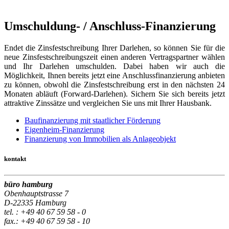
Umschuldung- / Anschluss-Finanzierung
Endet die Zinsfestschreibung Ihrer Darlehen, so können Sie für die
neue Zinsfestschreibungszeit einen anderen Vertragspartner wählen
und Ihr Darlehen umschulden. Dabei haben wir auch die
Möglichkeit, Ihnen bereits jetzt eine Anschlussfinanzierung anbieten
zu können, obwohl
die Zinsfestschreibung erst in den nächsten 24
Monaten abläuft (Forward-Darlehen). Sichern Sie sich bereits jetzt
attraktive Zinssätze und vergleichen Sie uns mit Ihrer Hausbank.
Baufinanzierung mit staatlicher Förderung
Eigenheim-Finanzierung
Finanzierung von Immobilien als Anlageobjekt
kontakt
büro hamburg
Obenhauptstrasse 7
D-22335 Hamburg
tel. : +49 40 67 59 58 - 0
fax.: +49 40 67 59 58 - 10