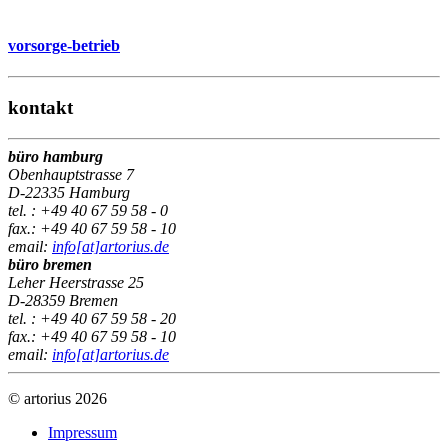
vorsorge-betrieb
kontakt
büro hamburg
Obenhauptstrasse 7
D-22335 Hamburg
tel. : +49 40 67 59 58 - 0
fax.: +49 40 67 59 58 - 10
email:
info[at]artorius.de
büro bremen
Leher Heerstrasse 25
D-28359 Bremen
tel. : +49 40 67 59 58 - 20
fax.: +49 40 67 59 58 - 10
email:
info[at]artorius.de
© artorius 2026
Impressum