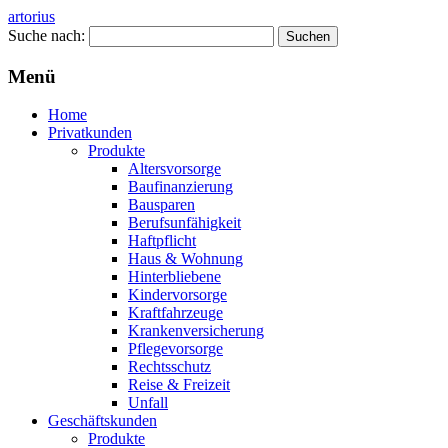
artorius
Suche nach:
Menü
Home
Privatkunden
Produkte
Altersvorsorge
Baufinanzierung
Bausparen
Berufsunfähigkeit
Haftpflicht
Haus & Wohnung
Hinterbliebene
Kindervorsorge
Kraftfahrzeuge
Krankenversicherung
Pflegevorsorge
Rechtsschutz
Reise & Freizeit
Unfall
Geschäftskunden
Produkte