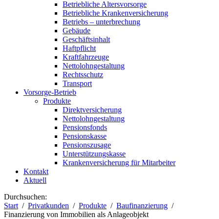
Betriebliche Altersvorsorge
Betriebliche Krankenversicherung
Betriebs – unterbrechung
Gebäude
Geschäftsinhalt
Haftpflicht
Kraftfahrzeuge
Nettolohngestaltung
Rechtsschutz
Transport
Vorsorge-Betrieb
Produkte
Direktversicherung
Nettolohngestaltung
Pensionsfonds
Pensionskasse
Pensionszusage
Unterstützungskasse
Krankenversicherung für Mitarbeiter
Kontakt
Aktuell
Durchsuchen:
Start
Privatkunden
Produkte
Baufinanzierung
Finanzierung von Immobilien als Anlageobjekt