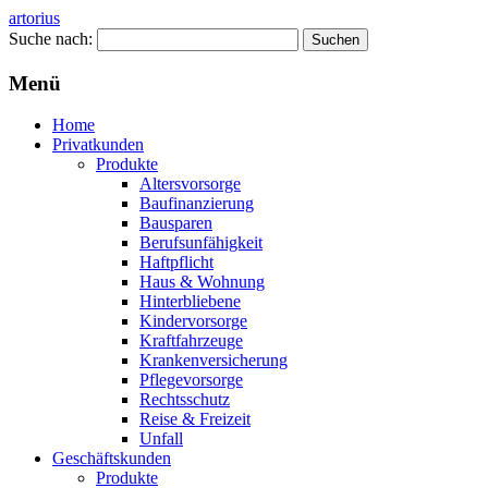
artorius
Suche nach:
Menü
Home
Privatkunden
Produkte
Altersvorsorge
Baufinanzierung
Bausparen
Berufsunfähigkeit
Haftpflicht
Haus & Wohnung
Hinterbliebene
Kindervorsorge
Kraftfahrzeuge
Krankenversicherung
Pflegevorsorge
Rechtsschutz
Reise & Freizeit
Unfall
Geschäftskunden
Produkte