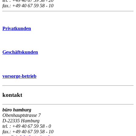
tel. : +49 40 67 59 58 - 20
fax.: +49 40 67 59 58 - 10
Privatkunden
Geschäftskunden
vorsorge-betrieb
kontakt
büro hamburg
Obenhauptstrasse 7
D-22335 Hamburg
tel. : +49 40 67 59 58 - 0
fax.: +49 40 67 59 58 - 10