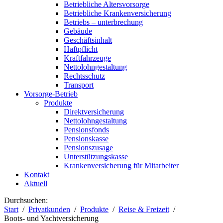
Betriebliche Altersvorsorge
Betriebliche Krankenversicherung
Betriebs – unterbrechung
Gebäude
Geschäftsinhalt
Haftpflicht
Kraftfahrzeuge
Nettolohngestaltung
Rechtsschutz
Transport
Vorsorge-Betrieb
Produkte
Direktversicherung
Nettolohngestaltung
Pensionsfonds
Pensionskasse
Pensionszusage
Unterstützungskasse
Krankenversicherung für Mitarbeiter
Kontakt
Aktuell
Durchsuchen:
Start
Privatkunden
Produkte
Reise & Freizeit
Boots- und Yachtversicherung